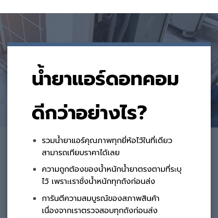
น้ำยาแอร์ดอทคอม
ดีกว่าอย่างไร?
รวมน้ำยาแอร์คุณภาพทุกยี่ห้อไว้ในที่เดียว
สามารถเทียบราคาได้เลย
ความถูกต้องของน้ำหนักน้ำยาตรงตามที่ระบุ
ไว้ เพราะเราชั่งน้ำหนักทุกถังก่อนส่ง
การันตีความสมบูรณ์ของสภาพสินค้า
เนื่องจากเราตรวจสอบทุกถังก่อนส่ง