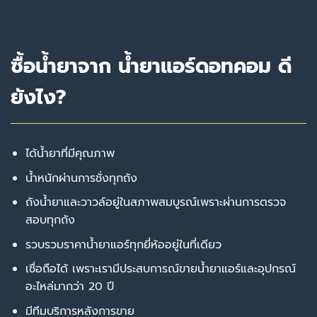
ซื้อน้ำยาจาก น้ำยาแอร์ดอทคอม ดี
ยังไง?
ได้น้ำยาที่มีคุณภาพ
น้ำหนักผ่านการชั่งทุกถัง
ถังน้ำยาและวาวล์อยู่ในสภาพสมบูรณ์เพราะผ่านการตรวจ
สอบทุกถัง
รวบรวมราคาน้ำยาแอร์ทุกยี่ห้ออยู่ในที่เดียว
เชื่อถือได้ เพราะเรามีประสบการณ์ขายน้ำยาแอร์และอุปกรณ์
อะไหล่มากว่า 20 ปี
มีทีมบริการหลังการขาย