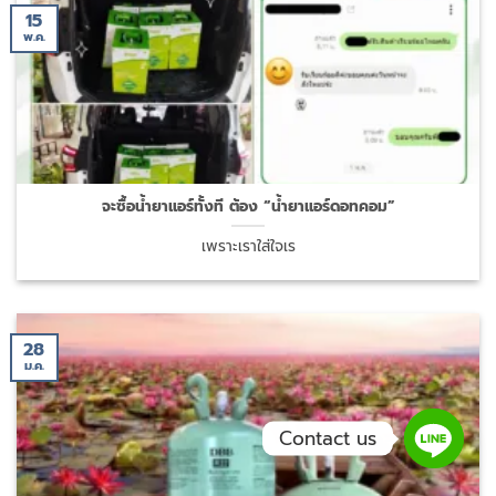
15
พ.ค.
จะซื้อน้ำยาแอร์ทั้งที ต้อง “น้ำยาแอร์ดอทคอม”
เพราะเราใส่ใจเร
28
ม.ค.
Contact us