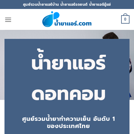
ข้าม
ศูนย์รวมน้ำยาแอร์บ้าน น้ำยาแอร์รถยนต์ น้ำยาแอร์ตู้แช่
ไป
ยัง
0
เนื้อหา
น้ำยาแอร์
ดอทคอม
ศูนย์รวมน้ำยาทำความเย็น อันดับ 1
ของประเทศไทย