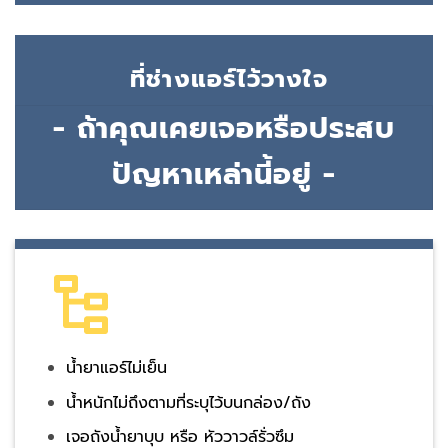
ที่ช่างแอร์ไว้วางใจ
- ถ้าคุณเคยเจอหรือประสบ
ปัญหาเหล่านี้อยู่ -
น้ำยาแอร์ไม่เย็น
น้ำหนักไม่ถึงตามที่ระบุไว้บนกล่อง/ถัง
เจอถังน้ำยาบุบ หรือ หัววาวล์รั่วซึม