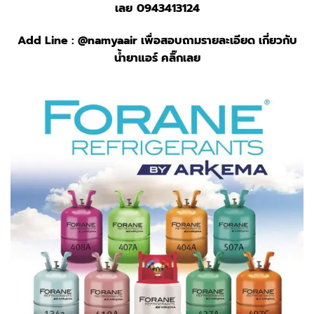
เลย
0943413124
Add Line :
@namyaair
เพื่อสอบถามรายละเอียด เกี่ยวกับ
น้ำยาแอร์ คลิ๊กเลย