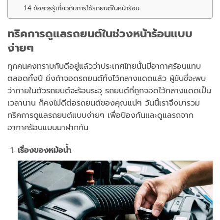
ข้อควรรู้เกี่ยวกับการใช้รถยนต์ในหน้าร้อน
ทริคการดูแลรถยนต์ในช่วงหน้าร้อนแบบ
ง่ายๆ
ทุกคนคงทราบกันดีอยู่แล้วว่าประเทศไทยนั้นมีอากาศร้อนแทบ
ตลอดทั้งปี ยิ่งถ้าจอดรถยนต์ทิ้งไว้กลางแดดแล้ว ผู้ขับขี่จะพบ
ว่าภายในตัวรถยนต์จะร้อนระอุ รถยนต์ที่ถูกจอดไว้กลางแดดเป็น
เวลานาน ก็คงไม่ดีต่อรถยนต์ของคุณแน่ๆ วันนี้เราจึงมารวม
ทริคการดูแลรถยนต์แบบง่ายๆ เพื่อป้องกันและดูแลรถจาก
อากาศร้อนแบบมาฝากกัน
เรื่องของหม้อน้ำ