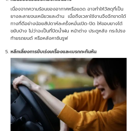
เนื่องจากความร้อนของอากาศหรือแดด อาจทำให้วัสดุที่เป็น
ยางละลายจนเหนียวและด้าน เมื่อถึงเวลาใช้งานจึงฉีกขาดได้
ทางที่ดีอย่างน้อยสัปดาห์ละครั้งหมั่นเปิด-ปิด ให้ขอบยางได้
ขยับบ้าง ไม่ว่าจะเป็นที่ปัดน้ำฝน หน้าต่าง ประตูหลัง กระโปรง
ท้ายรถยนต์ หรือหลังคาซันรูฟ
หลีกเลี่ยงการขับเร่งเครื่องและเบรกกะทันหัน