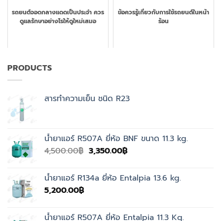
รถยนต์จอดกลางแดดเป็นประจำ ควร
ข้อควรรู้เกี่ยวกับการใช้รถยนต์ในหน้า
ดูแลรักษาอย่างไรให้ดูใหม่เสมอ
ร้อน
PRODUCTS
สารทำความเย็น ชนิด R23
น้ำยาแอร์ R507A ยี่ห้อ BNF ขนาด 11.3 kg.
Original
Current
4,500.00
฿
3,350.00
฿
price
price
was:
is:
น้ำยาแอร์ R134a ยี่ห้อ Entalpia 13.6 kg.
4,500.00฿.
3,350.00฿.
5,200.00
฿
น้ำยาแอร์ R507A ยี่ห้อ Entalpia 11.3 Kg.