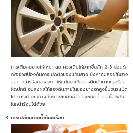
การเติมลมยางให้เหมาะสม ควรเติมให้มากขึ้นสัก 2-3 ปอนด์
เพื่อช่วยป้องกันการเปิดตัวของแก้มยาง ซึ่งหากปล่อยให้ยาง
อ่อน ควารร้อนอาจจะทำให้แก้มยาเกิดการบิดตัวมากและร้อน
ผิดปกติ จนส่งผลให้แรงดันภายในของยางรถสูงขึ้นจนระเบิด
ได้ การเติมลมยางที่เหมาะสมยังช่วยประหยัดน้ำมันเชื้อเพลิง
ในหน้าร้อนได้ด้วย
การเปลี่ยนถ่ายน้ำมันเครื่อง