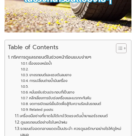
Table of Contents
ทริคการดูแลรถยนต์ในช่วงหน้าร้อนแบบง่ายๆ
เรื่องของหม้อน้ำ
ยางรถยนต์และแรงดันลมยาง
การเปลี่ยนถ่ายน้ำมันเครื่อง
หมั่นขยับส่วนประกอบที่เป็นยาง
หลีกเลี่ยงการขับเร่งเครื่องและเบรกกะทันหัน
งดการเปิดแอร์เย็นจัดเพื่อสู้กับความร้อนในรถยนต์
Related posts:
เครื่องมือช่างที่ขาดไม่ได้เกจ์วัดแรงดันน้ำยาแอร์รถยนต์
ดูแลรถยนต์อย่างไรในหน้าฝน
รถยนต์จอดกลางแดดเป็นประจำ ควรดูแลรักษาอย่างไรให้ดูใหม่
เสมอ