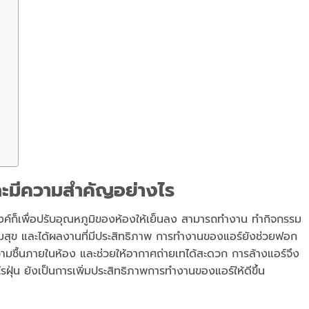
 และมีความสำคัญอย่างไร
สงค์ก็เพื่อปรับอุณหภูมิของห้องให้เย็นลง สามารถทำงาน ทำกิจกรรม
ามสุข และได้ผลงานที่มีประสิทธิภาพ การทำงานของแอร์ยังช่วยฟอก
วามชื้นภายในห้อง และช่วยให้อากาศถ่ายเทได้สะดวก การล้างแอร์จึง
่น ยังเป็นการเพิ่มประสิทธิภาพการทำงานของแอร์ให้ดีขึ้น