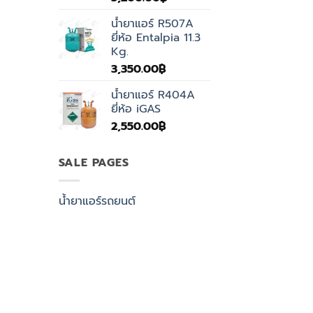
น้ำยาแอร์ R507A
ยี่ห้อ Entalpia 11.3
Kg.
3,350.00
฿
น้ำยาแอร์ R404A
ยี่ห้อ iGAS
2,550.00
฿
SALE PAGES
น้ำยาแอร์รถยนต์