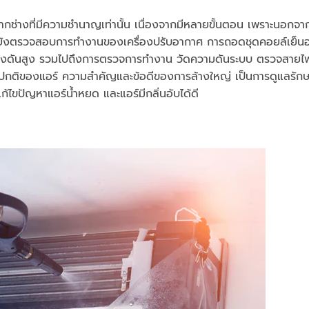
รจากช่างที่มีความชำนาญเท่านั้น เนื่องจากมีหลายขั้นตอน เพราะนอกจา
้ว ยังตรวจสอบการทำงานของเครื่องปรับอากาศ การถอดชุดคอยล์เย็
น้ำแรงดันสูง รวมไปถึงการตรวจการทำงาน วัดความดันระบบ ตรวจสายไ
ดปกติของแอร์ ความสำคัญและข้อดีของการล้างใหญ่ เป็นการดูแลรัก
ก้ไขปัญหาแอร์น้ำหยด และแอร์มีกลิ่นอับได้ดี