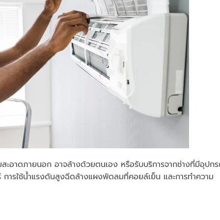
ามสะอาดภายนอก อาจล้างด้วยตนเอง หรือรับบริการจากช่างที่มีอุปกร
์ การใช้น้ำแรงดันสูงฉีดล้างแผงพัดลมที่คอยล์เย็น และการทำความ