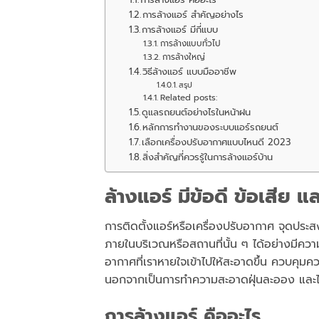
การล้างแอร์ สำคัญอย่างไร
การล้างแอร์ มีกี่แบบ
การล้างแบบทั่วไป
การล้างใหญ่
วิธีล้างแอร์ แบบมืออาชีพ
สรุป
Related posts:
ดูแลรถยนต์อย่างไรในหน้าฝน
หลักการทำงานของระบบแอร์รถยนต์
เลือกเครื่องปรับอากาศแบบไหนดี 2023
สิ่งสำคัญที่ควรรู้ในการล้างแอร์บ้าน
ล้างแอร์ มีข้อดี ข้อเสีย
การติดตั้งแอร์หรือเครื่องปรับอากาศ จุดประ
ภายในบริเวณหรือสถานที่นั้น ๆ ได้อย่างมีคว
อากาศที่เราหายใจเข้าไปให้สะอาดขึ้น ควบคุมค
นอกจากเป็นการทำความสะอาดฝุ่นละออง และไรฝุ
การล้างแอร์ คืออะไร