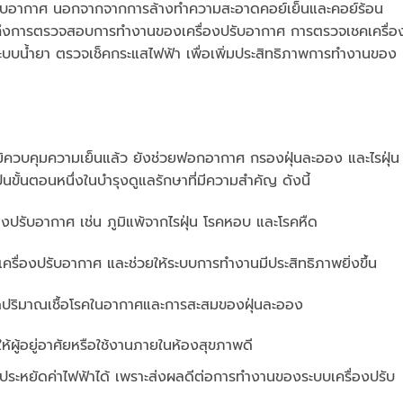
ปรับอากาศ นอกจากจากการล้างทำความสะอาดคอย์เย็นและคอย์ร้อน
ถึงการตรวจสอบการทำงานของเครื่องปรับอากาศ การตรวจเชคเครื่อ
บบน้ำยา ตรวจเช็คกระแสไฟฟ้า เพื่อเพิ่มประสิทธิภาพการทำงานของ
ควบคุมความเย็นแล้ว ยังช่วยฟอกอากาศ กรองฝุ่นละออง และไรฝุ่น
นขั้นตอนหนึ่งในบำรุงดูแลรักษาที่มีความสำคัญ ดังนี้
่องปรับอากาศ เช่น ภูมิแพ้จากไรฝุ่น โรคหอบ และโรคหืด
ครื่องปรับอากาศ และช่วยให้ระบบการทำงานมีประสิทธิภาพยิ่งขึ้น
ดปริมาณเชื้อโรคในอากาศและการสะสมของฝุ่นละออง
ห้ผู้อยู่อาศัยหรือใช้งานภายในห้องสุขภาพดี
วยประหยัดค่าไฟฟ้าได้ เพราะส่งผลดีต่อการทำงานของระบบเครื่องปรับ