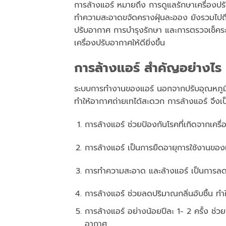
การล้างแอร์ หมายถึง การดูแลรักษาเครื่อง
ทำความสะอาดขจัดครางฝุ่นละออง ยังรวมไป
ปรับอากาศ การบำรุงรักษา และการตรวจเช็คระ
เครื่องปรับอากาศให้ดียิ่งขึ้น
การล้างแอร์ สำคัญอย่างไร
ระบบการทำงานของแอร์ นอกจากปรับอุณหภูมิ
ทำให้อากาศถ่ายเทได้สะดวก การล้างแอร์ จึงเป็
การล้างแอร์ ช่วยป้องกันโรคที่เกิดจากเครื
การล้างแอร์ เป็นการยืดอายุการใช้งานของเ
การทำความสะอาด และล้างแอร์ เป็นการล
การล้างแอร์ ช่วยลดปริมาณกลิ่นอับชื้น ทำใ
การล้างแอร์ อย่างน้อยปีละ 1- 2 ครั้ง ช่
อากาศ