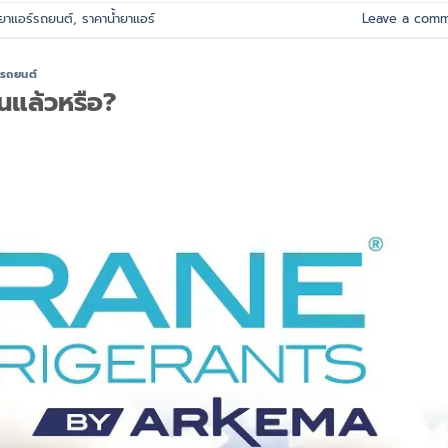
ำยาแอร์รถยนต์
,
ราคาน้ำยาแอร์
Leave a com
์รถยนต์
นแล้วหรือ?