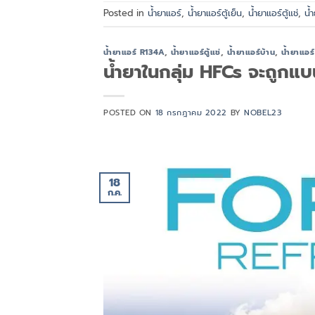
Posted in
น้ำยาแอร์
,
น้ำยาแอร์ตู้เย็น
,
น้ำยาแอร์ตู้แช่
,
น้
น้ำยาแอร์ R134A
,
น้ำยาแอร์ตู้แช่
,
น้ำยาแอร์บ้าน
,
น้ำยาแอร
น้ำยาในกลุ่ม HFCs จะถูกแบ
POSTED ON
18 กรกฎาคม 2022
BY
NOBEL23
18
ก.ค.