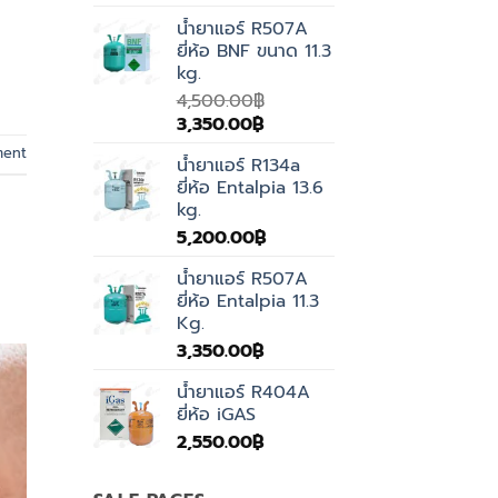
น้ำยาแอร์ R507A
ยี่ห้อ BNF ขนาด 11.3
kg.
4,500.00
฿
Original
Current
3,350.00
฿
price
price
ment
น้ำยาแอร์ R134a
was:
is:
ยี่ห้อ Entalpia 13.6
4,500.00฿.
3,350.00฿.
kg.
5,200.00
฿
น้ำยาแอร์ R507A
ยี่ห้อ Entalpia 11.3
Kg.
3,350.00
฿
น้ำยาแอร์ R404A
ยี่ห้อ iGAS
2,550.00
฿