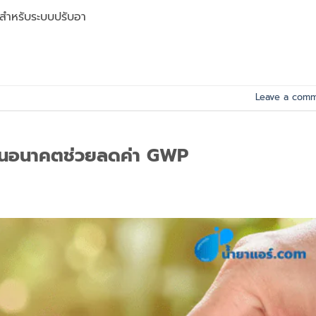
สำหรับระบบปรับอา
Leave a com
ช่ในอนาคตช่วยลดค่า GWP