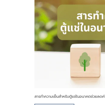
สารทำความเย็นสำหรับตู้แช่ในอนาคตช่วยลด