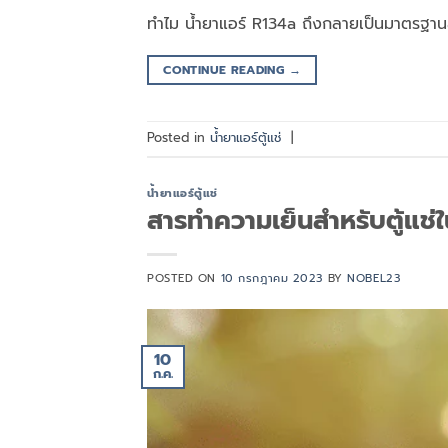
ทำไม น้ำยาแอร์ R134a ถึงกลายเป็นมาตรฐาน
CONTINUE READING
→
Posted in
น้ำยาแอร์ตู้แช่
|
น้ำยาแอร์ตู้แช่
สารทำความเย็นสำหรับตู้แ
POSTED ON
10 กรกฎาคม 2023
BY
NOBEL23
10
ก.ค.