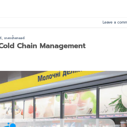
Leave a com
์
,
ราคาน้ำยาแอร์
็น Cold Chain Management